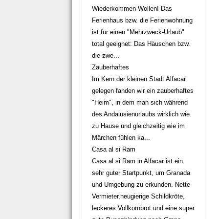
Wiederkommen-Wollen! Das
Ferienhaus bzw. die Ferienwohnung
ist für einen "Mehrzweck-Urlaub"
total geeignet: Das Häuschen bzw.
die zwe...
Zauberhaftes
Im Kern der kleinen Stadt Alfacar
gelegen fanden wir ein zauberhaftes
"Heim", in dem man sich während
des Andalusienurlaubs wirklich wie
zu Hause und gleichzeitig wie im
Märchen fühlen ka...
Casa al si Ram
Casa al si Ram in Alfacar ist ein
sehr guter Startpunkt, um Granada
und Umgebung zu erkunden. Nette
Vermieter,neugierige Schildkröte,
leckeres Vollkornbrot und eine super