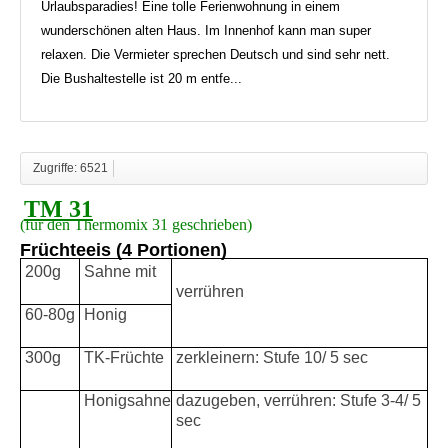
Urlaubsparadies! Eine tolle Ferienwohnung in einem
wunderschönen alten Haus. Im Innenhof kann man super
relaxen. Die Vermieter sprechen Deutsch und sind sehr nett.
Die Bushaltestelle ist 20 m entfe...
Zugriffe: 6521
TM 31
(für den Thermomix 31 geschrieben)
Früchteeis (4 Portionen)
200g
Sahne mit
verrühren
60-80g
Honig
300g
TK-Früchte
zerkleinern: Stufe 10/ 5 sec
Honigsahne
dazugeben, verrühren: Stufe 3-4/ 5
sec